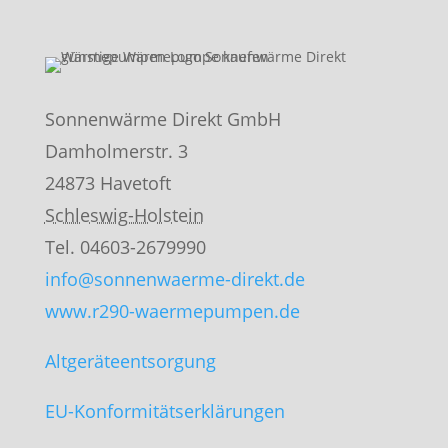
Sonnenwärme Direkt GmbH
Damholmerstr. 3
24873
Havetoft
Schleswig-Holstein
Tel. 04603-2679990
info@sonnenwaerme-direkt.de
www.r290-waermepumpen.de
Altgeräteentsorgung
EU-
Konformitätserklärung
en