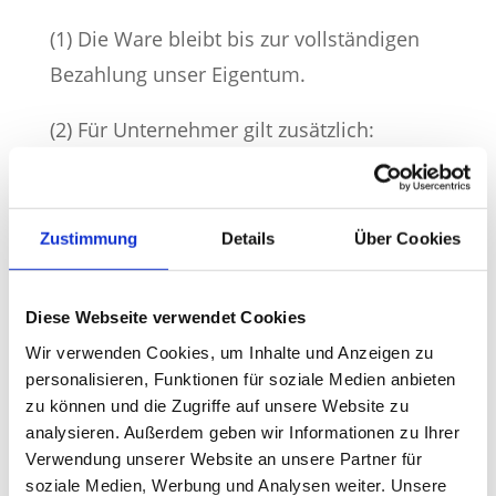
(1) Die Ware bleibt bis zur vollständigen
Bezahlung unser Eigentum.
(2) Für Unternehmer gilt zusätzlich:
Erweiterter Eigentumsvorbehalt
Weiterverkauf im ordentlichen
Geschäftsbetrieb zulässig
Zustimmung
Details
Über Cookies
Forderungen aus Weiterverkauf werden
an uns abgetreten
Diese Webseite verwendet Cookies
8.
Wir verwenden Cookies, um Inhalte und Anzeigen zu
personalisieren, Funktionen für soziale Medien anbieten
Widerrufsrecht
zu können und die Zugriffe auf unsere Website zu
analysieren. Außerdem geben wir Informationen zu Ihrer
(nur
Verwendung unserer Website an unsere Partner für
soziale Medien, Werbung und Analysen weiter. Unsere