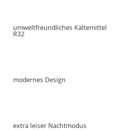
umweltfreundliches Kältemittel
R32
modernes Design
extra leiser Nachtmodus