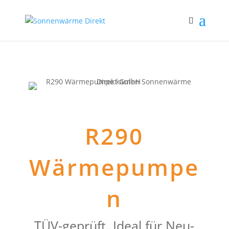
R290
Wärmepumpe
n
TÜV-geprüft. Ideal für Neu-